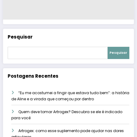
Pesquisar
Pesquisar
Postagens Recentes
“Eu me acostumei a fingir que estava tudo bem”: a história
de Aline e a virada que começou por dentro
Quem deve tomar Artrogex? Descubra se ele é indicado
para você
Artrogex: como esse suplemento pode ajudar nas dores
articulares