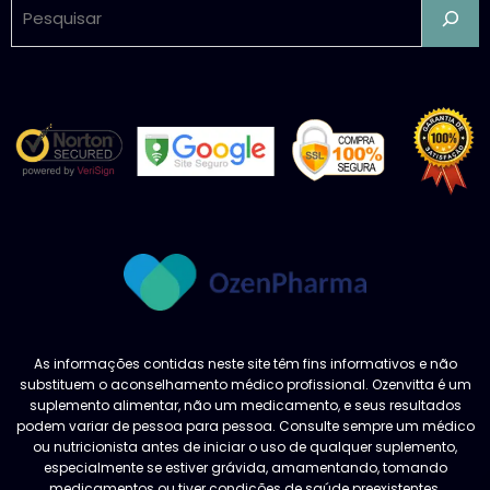
As informações contidas neste site têm fins informativos e não
substituem o aconselhamento médico profissional. Ozenvitta é um
suplemento alimentar, não um medicamento, e seus resultados
podem variar de pessoa para pessoa. Consulte sempre um médico
ou nutricionista antes de iniciar o uso de qualquer suplemento,
especialmente se estiver grávida, amamentando, tomando
medicamentos ou tiver condições de saúde preexistentes.