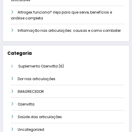
Artrogex funciona? Veja para que serve, benefícios e
análise completa
Inflamação nas articulações: causas e como combater
Categoria
6
Suplemento Ozenvitta
6
produtos
Dor nas articulações
EMAGRECEDOR
Ozenvitta
Saúde das articulações
Uncategorized