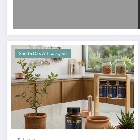
Saúde Das Articulações
Luana