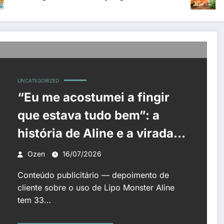
UNCATEGORIZED
“Eu me acostumei a fingir
que estava tudo bem”: a
história de Aline e a virada
que começou por dentro
Ozen
16/07/2026
Conteúdo publicitário — depoimento de
cliente sobre o uso de Lipo Monster Aline
tem 33…