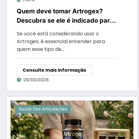
Quem deve tomar Artrogex?
Descubra se ele é indicado para
você
Se você está considerando usar o
Artrogex, é essencial entender para
quem esse tipo de…
Consulte mais informação
26/03/2026
Saúde Das Articulações