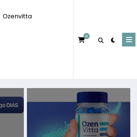
Ozenvitta
0