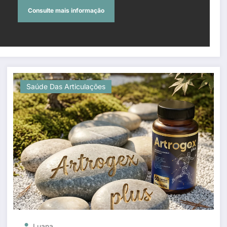
Consulte mais informação
Saúde Das Articulações
Luana