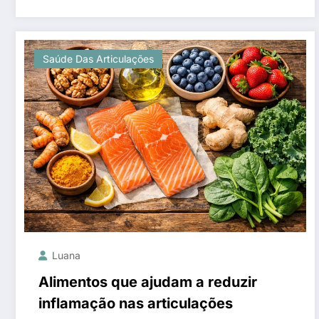
Saúde Das Articulações
Luana
Alimentos que ajudam a reduzir
inflamação nas articulações