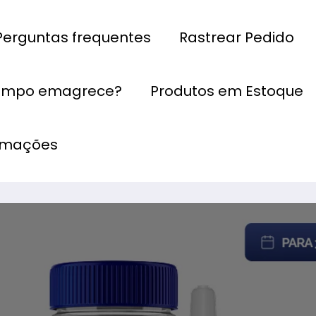
Perguntas frequentes
Rastrear Pedido
empo emagrece?
Produtos em Estoque
ormações