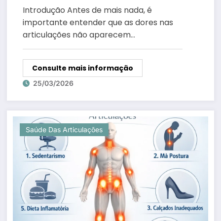
dores
Introdução Antes de mais nada, é
importante entender que as dores nas
articulações não aparecem…
Consulte mais informação
25/03/2026
Saúde Das Articulações