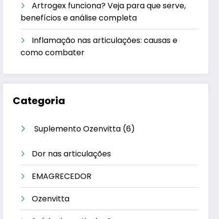
Artrogex funciona? Veja para que serve,
benefícios e análise completa
Inflamação nas articulações: causas e
como combater
Categoria
6
Suplemento Ozenvitta
6
produtos
Dor nas articulações
EMAGRECEDOR
Ozenvitta