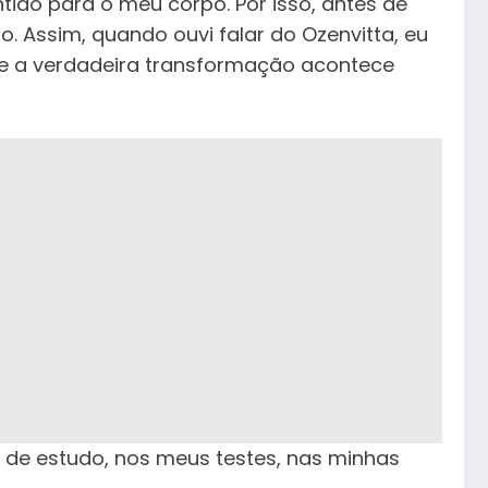
tido para o meu corpo. Por isso, antes de
. Assim, quando ouvi falar do Ozenvitta, eu
ue a verdadeira transformação acontece
o de estudo, nos meus testes, nas minhas