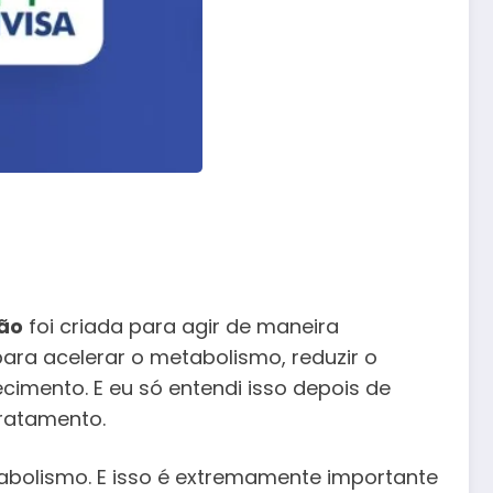
ão
foi criada para agir de maneira
para acelerar o metabolismo, reduzir o
ecimento. E eu só entendi isso depois de
ratamento.
abolismo. E isso é extremamente importante