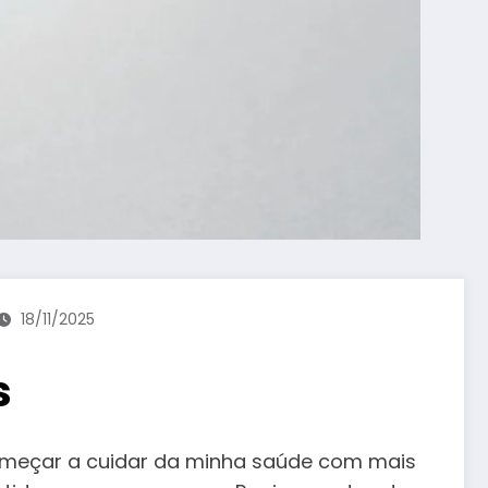
18/11/2025
s
começar a cuidar da minha saúde com mais