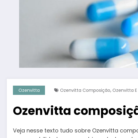
,
Ozenvitta
Ozenvitta Composição
Ozenvitta E
Ozenvitta composiçã
Veja nesse texto tudo sobre Ozenvitta comp