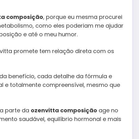
ta composição
, porque eu mesma procurei
 metabolismo, como eles poderiam me ajudar
posição e até o meu humor.
vitta promete tem relação direta com os
da benefício, cada detalhe da fórmula e
tural e totalmente compreensível, mesmo que
da parte da
ozenvitta composição
age no
ento saudável, equilíbrio hormonal e mais