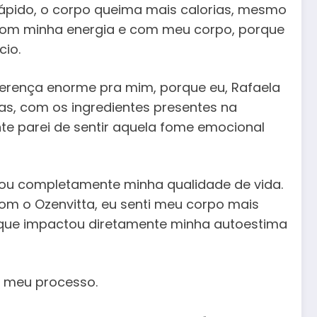
ápido, o corpo queima mais calorias, mesmo
com minha energia e com meu corpo, porque
cio.
iferença enorme pra mim, porque eu, Rafaela
Mas, com os ingredientes presentes na
nte parei de sentir aquela fome emocional
udou completamente minha qualidade de vida.
com o Ozenvitta, eu senti meu corpo mais
o que impactou diretamente minha autoestima
u meu processo.