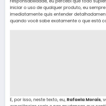
responsabilidade, eu percebi que todo suple
iniciar o uso de qualquer produto, eu sempre
imediatamente quis entender detalhadame
quando você sabe exatamente o que está co
E, por isso, neste texto, eu,
Rafaela Morais
, 