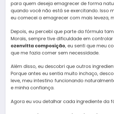
para quem deseja emagrecer de forma natur
quando você não está se exercitando. Isso
eu comecei a emagrecer com mais leveza, ma
Depois, eu percebi que parte da fórmula tam
Morais, sempre tive dificuldade em controlar
ozenvitta composição
, eu senti que meu c
que me fazia comer sem necessidade.
Além disso, eu descobri que outros ingredie
Porque antes eu sentia muito inchaço, desco
leve, meu intestino funcionando naturalmen
e minha confiança.
Agora eu vou detalhar cada ingrediente da 