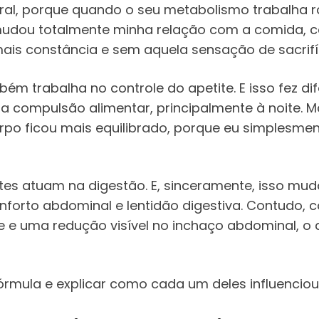
al, porque quando o seu metabolismo trabalha r
 mudou totalmente minha relação com a comida, 
is constância e sem aquela sensação de sacrifí
bém trabalha no controle do apetite. E isso fez d
 a compulsão alimentar, principalmente à noite. 
orpo ficou mais equilibrado, porque eu simplesme
ntes atuam na digestão. E, sinceramente, isso m
nforto abdominal e lentidão digestiva. Contudo, 
te e uma redução visível no inchaço abdominal, 
fórmula e explicar como cada um deles influencio