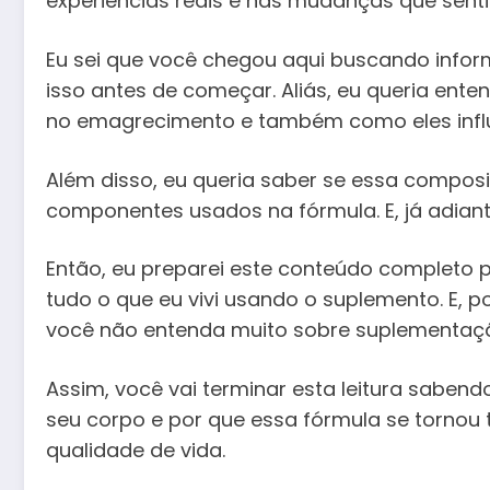
experiências reais e nas mudanças que sent
Eu sei que você chegou aqui buscando inform
isso antes de começar. Aliás, eu queria en
no emagrecimento e também como eles influ
Além disso, eu queria saber se essa compos
componentes usados na fórmula. E, já adiant
Então, eu preparei este conteúdo completo p
tudo o que eu vivi usando o suplemento. E, p
você não entenda muito sobre suplementaç
Assim, você vai terminar esta leitura sabe
seu corpo e por que essa fórmula se tornou
qualidade de vida.