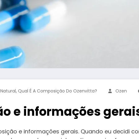
,
 Natural
Qual É A Composição Do Ozenvitta?
Ozen
o e informações gerai
osição e informações gerais. Quando eu decidi 