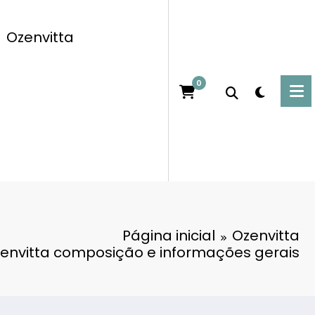
Ozenvitta
0
Página inicial
Ozenvitta
envitta composição e informações gerais