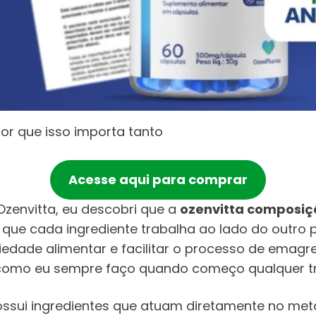
or que isso importa tanto
Acesse aqui para comprar
Ozenvitta, eu descobri que a
ozenvitta composiç
a que cada ingrediente trabalha ao lado do outro 
siedade alimentar e facilitar o processo de emagr
 como eu sempre faço quando começo qualquer t
possui ingredientes que atuam diretamente no met