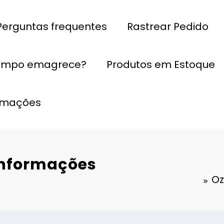
Perguntas frequentes
Rastrear Pedido
empo emagrece?
Produtos em Estoque
ormações
informações
Oz