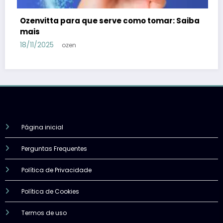
ba
Ozenvitta ou Mounjax: Qual é melhor para
emagrecer? Descubra agora
06/10/2025
ozen
Página inicial
Perguntas Frequentes
Política de Privacidade
Política de Cookies
Termos de uso