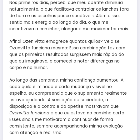
Nos primeiros dias, percebi que meu apetite diminuía
naturalmente, o que facilitava controlar os lanches fora
de hora e as escolhas pouco saudáveis. Além disso,
sentia mais energia ao longo do dia, o que me
incentivava a caminhar, alongar e me movimentar mais.
Afinal Ozen vitta emagrece quantos quilos? Veja se
Ozenvitta funciona mesmo: Essa combinação fez com
que os primeiros resultados surgissem mais rápido do
que eu imaginava, e comecei a notar diferenças no
corpo e no humor.
Ao longo das semanas, minha confiança aumentou. A
cada quilo eliminado e cada mudança visível no
espelho, eu compreendia que o suplemento realmente
estava ajudando. A sensação de saciedade, a
disposição e o controle do apetite mostravam que
Ozenvitta funciona
e que eu estava no caminho certo.
Esses sinais me motivaram a continuar de forma
consistente, sempre acompanhando minha evolução
com atenção e realismo.