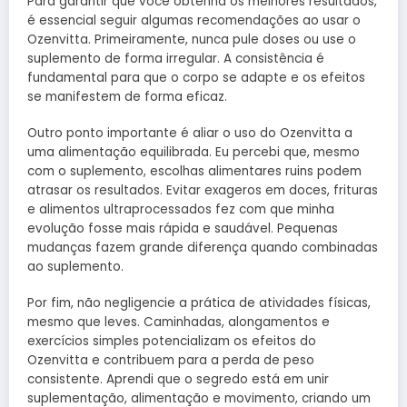
Para garantir que você obtenha os melhores resultados,
é essencial seguir algumas recomendações ao usar o
Ozenvitta. Primeiramente, nunca pule doses ou use o
suplemento de forma irregular. A consistência é
fundamental para que o corpo se adapte e os efeitos
se manifestem de forma eficaz.
Outro ponto importante é aliar o uso do Ozenvitta a
uma alimentação equilibrada. Eu percebi que, mesmo
com o suplemento, escolhas alimentares ruins podem
atrasar os resultados. Evitar exageros em doces, frituras
e alimentos ultraprocessados fez com que minha
evolução fosse mais rápida e saudável. Pequenas
mudanças fazem grande diferença quando combinadas
ao suplemento.
Por fim, não negligencie a prática de atividades físicas,
mesmo que leves. Caminhadas, alongamentos e
exercícios simples potencializam os efeitos do
Ozenvitta e contribuem para a perda de peso
consistente. Aprendi que o segredo está em unir
suplementação, alimentação e movimento, criando um