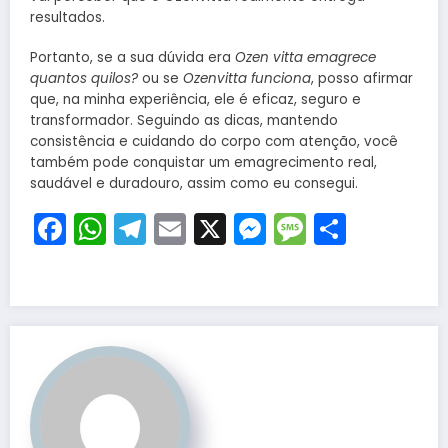
resultados.
Portanto, se a sua dúvida era
Ozen vitta emagrece
quantos quilos?
ou se
Ozenvitta funciona
, posso afirmar
que, na minha experiência, ele é eficaz, seguro e
transformador. Seguindo as dicas, mantendo
consistência e cuidando do corpo com atenção, você
também pode conquistar um emagrecimento real,
saudável e duradouro, assim como eu consegui.
Facebook
WhatsApp
Telegram
Email
X
Messenger
Message
Share