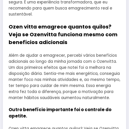
segura. É uma experiência transformadora, que eu
recomendo para quem busca emagrecimento real e
sustentável.
Ozen vitta emagrece quantos quilos?
Veja se Ozenvitta funciona mesmo com
benefícios adicionais
Além de ajudar a emagrecer, percebi vários benefícios
adicionais ao longo da minha jornada com o Ozenvitta.
Um dos primeiros efeitos que notei foi a melhora na
disposição diária. Sentia-me mais energética, conseguia
manter foco nas minhas atividades e, ao mesmo tempo,
ter tempo para cuidar de mim mesma. Essa energia
extra fez toda a diferença, porque a motivação para
manter hábitos saudáveis aumentou naturalmente.
Outro benefício importante foi o controle do
apetite.
Ozen vitta emagrece quantos quilos? Veja se Ozenvitta