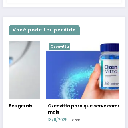
Você pode ter perdido
Ozenvitta
Ozenvitta para que serve como tomar: Saiba
mais
18/11/2025
ozen