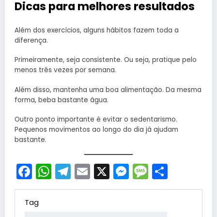
Dicas para melhores resultados
Além dos exercícios, alguns hábitos fazem toda a
diferença.
Primeiramente, seja consistente. Ou seja, pratique pelo
menos três vezes por semana.
Além disso, mantenha uma boa alimentação. Da mesma
forma, beba bastante água.
Outro ponto importante é evitar o sedentarismo.
Pequenos movimentos ao longo do dia já ajudam
bastante.
Facebook
WhatsApp
Telegram
Email
X
Messenger
Message
Share
Tag