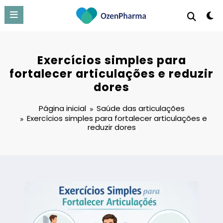
Pular
para
o
conteúdo
Exercícios simples para
fortalecer articulações e reduzir
dores
Página inicial
Saúde das articulações
Exercícios simples para fortalecer articulações e
reduzir dores