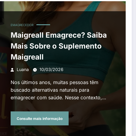
EMAGRECEDOR
Maigreall Emagrece? Saiba
Mais Sobre o Suplemento
Maigreall
Luana
10/03/2026
Nos últimos anos, muitas pessoas têm
buscado alternativas naturais para
emagrecer com saúde. Nesse contexto,…
Consulte mais informação