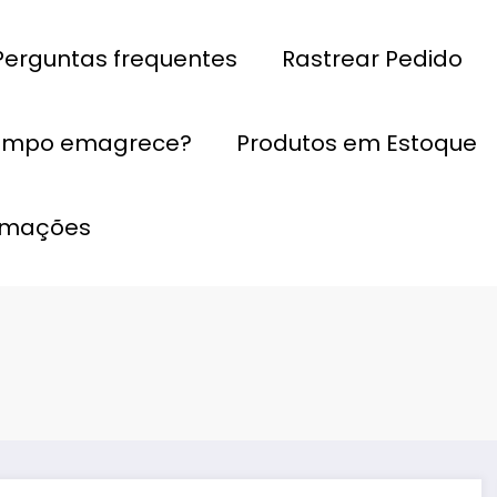
Perguntas frequentes
Rastrear Pedido
empo emagrece?
Produtos em Estoque
ormações