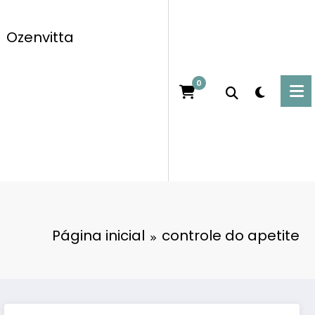
Ozenvitta
0
Página inicial
controle do apetite