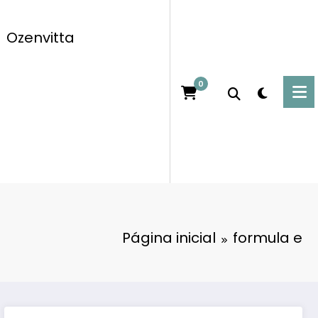
Ozenvitta
0
Página inicial
formula e