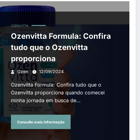
OZENVITTA
Ozenvitta Formula: Confira
tudo que o Ozenvitta
proporciona
Ozen
12/09/2024
Ozenvitta Formula: Confira tudo que o
Ozenvitta proporciona quando comecei
minha jornada em busca de…
Consulte mais informação