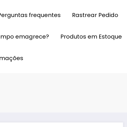
Perguntas frequentes
Rastrear Pedido
empo emagrece?
Produtos em Estoque
ormações