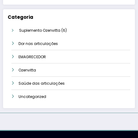
Categoria
6
Suplemento Ozenvitta
6
produtos
Dor nas articulações
EMAGRECEDOR
Ozenvitta
Saúde das articulações
Uncategorized