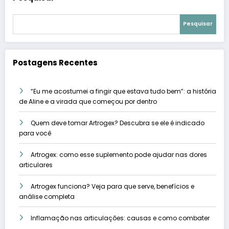
Pesquisar
Postagens Recentes
“Eu me acostumei a fingir que estava tudo bem”: a história
de Aline e a virada que começou por dentro
Quem deve tomar Artrogex? Descubra se ele é indicado
para você
Artrogex: como esse suplemento pode ajudar nas dores
articulares
Artrogex funciona? Veja para que serve, benefícios e
análise completa
Inflamação nas articulações: causas e como combater