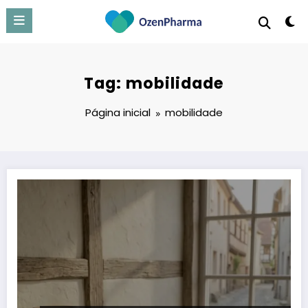
Pular
para
o
conteúdo
Tag: mobilidade
Página inicial
mobilidade