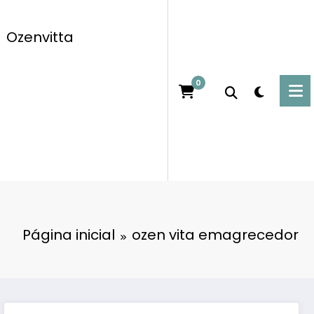
Ozenvitta
0
Página inicial
ozen vita emagrecedor