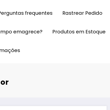
Perguntas frequentes
Rastrear Pedido
empo emagrece?
Produtos em Estoque
ormações
dor