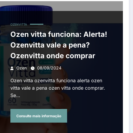
OZENVITTA
Ozen vitta funciona: Alerta!
Ozenvitta vale a pena?
Ozenvitta onde comprar
Ozen
08/09/2024
Ozen vitta ozenvitta funciona alerta ozen
vitta vale a pena ozen vitta onde comprar.
Se…
Consulte mais informação