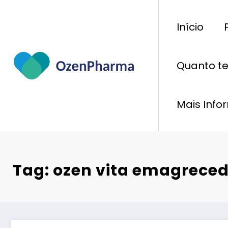
Pular
para
Início
o
conteúdo
Quanto t
Mais Inf
Tag: ozen vita emagrece