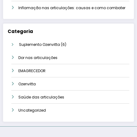
Inflamação nas articulações: causas e como combater
Categoria
6
Suplemento Ozenvitta
6
produtos
Dor nas articulações
EMAGRECEDOR
Ozenvitta
Saúde das articulações
Uncategorized