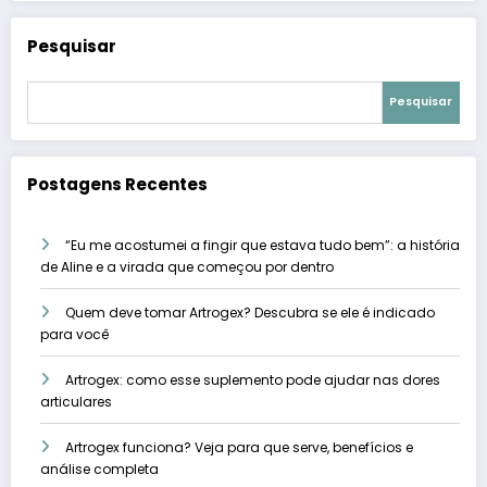
Pesquisar
Pesquisar
Postagens Recentes
“Eu me acostumei a fingir que estava tudo bem”: a história
de Aline e a virada que começou por dentro
Quem deve tomar Artrogex? Descubra se ele é indicado
para você
Artrogex: como esse suplemento pode ajudar nas dores
articulares
Artrogex funciona? Veja para que serve, benefícios e
análise completa