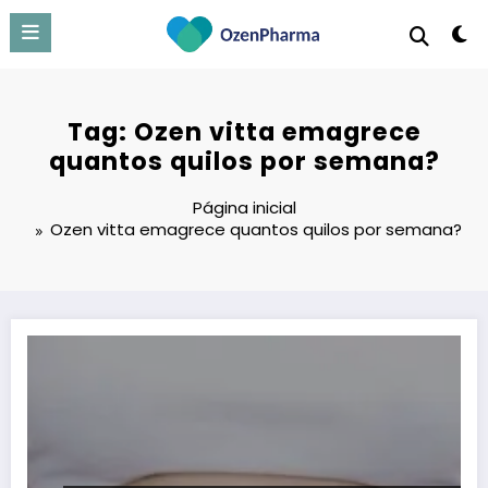
Pular
para
o
conteúdo
Tag: Ozen vitta emagrece
quantos quilos por semana?
Página inicial
Ozen vitta emagrece quantos quilos por semana?