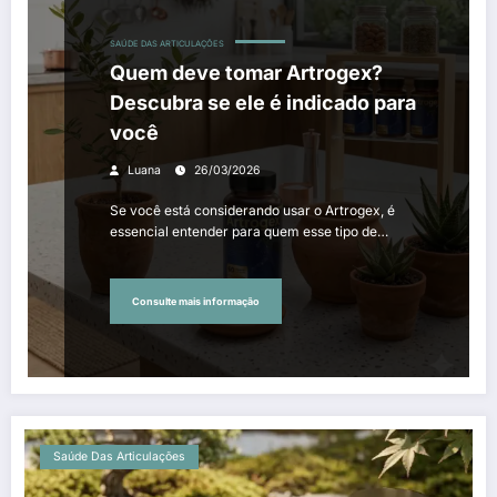
SAÚDE DAS ARTICULAÇÕES
Quem deve tomar Artrogex?
Descubra se ele é indicado para
você
Luana
26/03/2026
Se você está considerando usar o Artrogex, é
essencial entender para quem esse tipo de…
Consulte mais informação
Saúde Das Articulações