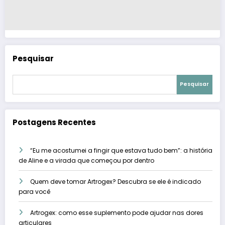
Pesquisar
Pesquisar
Postagens Recentes
“Eu me acostumei a fingir que estava tudo bem”: a história
de Aline e a virada que começou por dentro
Quem deve tomar Artrogex? Descubra se ele é indicado
para você
Artrogex: como esse suplemento pode ajudar nas dores
articulares