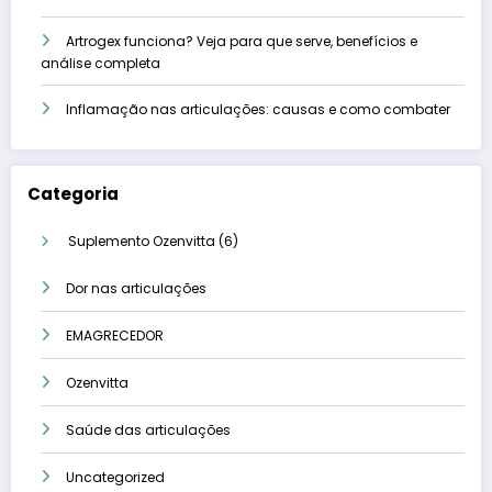
Artrogex funciona? Veja para que serve, benefícios e
análise completa
Inflamação nas articulações: causas e como combater
Categoria
6
Suplemento Ozenvitta
6
produtos
Dor nas articulações
EMAGRECEDOR
Ozenvitta
Saúde das articulações
Uncategorized