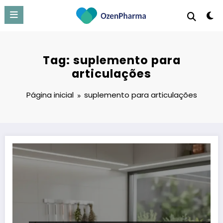
Pular
para
o
conteúdo
Tag: suplemento para
articulações
Página inicial
suplemento para articulações