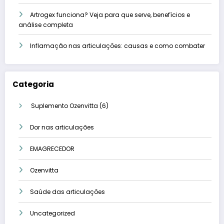
Artrogex funciona? Veja para que serve, benefícios e
análise completa
Inflamação nas articulações: causas e como combater
Categoria
6
Suplemento Ozenvitta
6
produtos
Dor nas articulações
EMAGRECEDOR
Ozenvitta
Saúde das articulações
Uncategorized