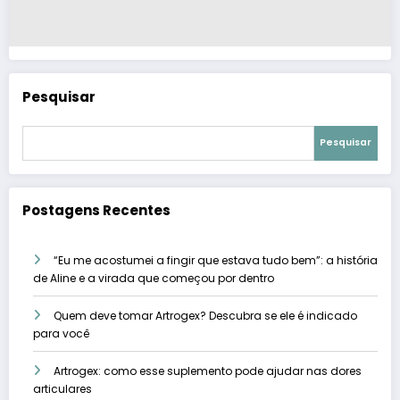
Pesquisar
Pesquisar
Postagens Recentes
“Eu me acostumei a fingir que estava tudo bem”: a história
de Aline e a virada que começou por dentro
Quem deve tomar Artrogex? Descubra se ele é indicado
para você
Artrogex: como esse suplemento pode ajudar nas dores
articulares