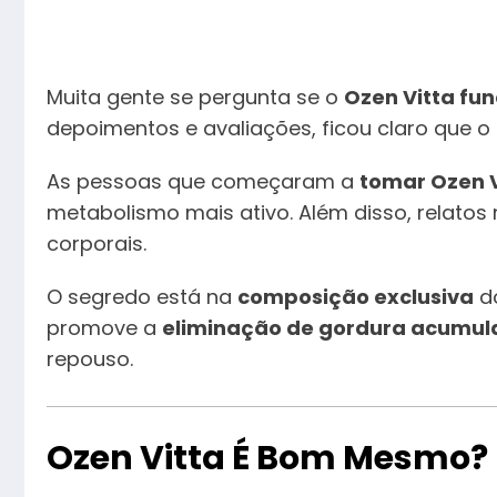
Muita gente se pergunta se o
Ozen Vitta fu
depoimentos e avaliações, ficou claro que o
As pessoas que começaram a
tomar Ozen V
metabolismo mais ativo. Além disso, relatos
corporais.
O segredo está na
composição exclusiva
d
promove a
eliminação de gordura acumu
repouso.
Ozen Vitta É Bom Mesmo?