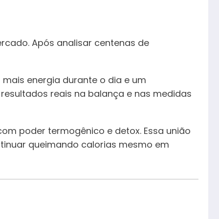
cado. Após analisar centenas de
 mais energia durante o dia e um
 resultados reais na balança e nas medidas
 com poder termogênico e detox. Essa união
ontinuar queimando calorias mesmo em