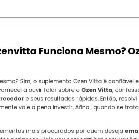
zenvitta Funciona Mesmo? Oz
Mesmo? Sim, o suplemento Ozen Vitta é confiável
omecei a ouvir falar sobre o
Ozen Vitta
, confess
recedor
e seus resultados rápidos. Então, resolv
almente vale a pena investir. Afinal, quando se tra
lementos mais procurados por quem deseja
emag