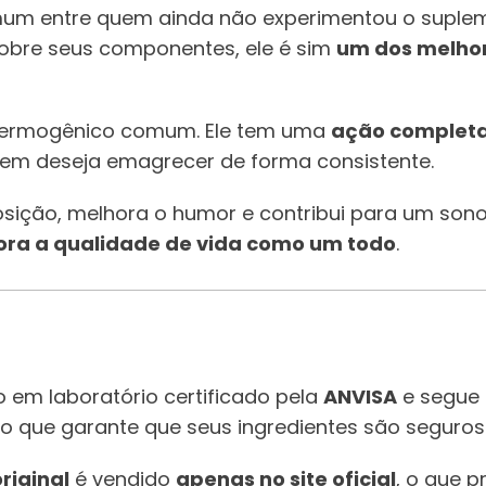
mum entre quem ainda não experimentou o suplem
obre seus componentes, ele é sim
um dos melhor
termogênico comum. Ele tem uma
ação complet
quem deseja emagrecer de forma consistente.
sição, melhora o humor e contribui para um sono
ra a qualidade de vida como um todo
.
do em laboratório certificado pela
ANVISA
e segue 
, o que garante que seus ingredientes são seguros 
riginal
é vendido
apenas no site oficial
, o que p