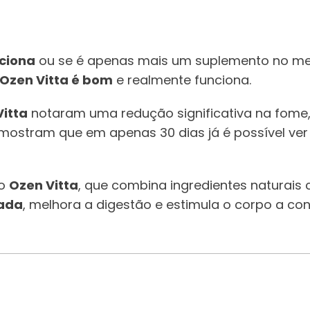
nciona
ou se é apenas mais um suplemento no mer
Ozen Vitta é bom
e realmente funciona.
itta
notaram uma redução significativa na fome,
 mostram que em apenas 30 dias já é possível ver
o
Ozen Vitta
, que combina ingredientes naturais
lada
, melhora a digestão e estimula o corpo a c