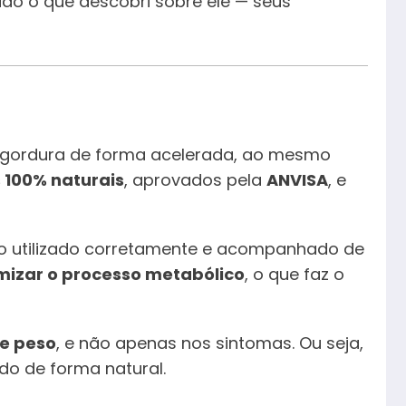
do o que descobri sobre ele — seus
r gordura de forma acelerada, ao mesmo
 100% naturais
, aprovados pela
ANVISA
, e
do utilizado corretamente e acompanhado de
mizar o processo metabólico
, o que faz o
e peso
, e não apenas nos sintomas. Ou seja,
udo de forma natural.