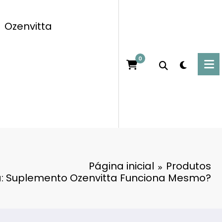
Ozenvitta
0
Página inicial
Produtos
a: Suplemento Ozenvitta Funciona Mesmo?