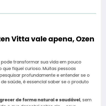
en Vitta vale apena, Ozen
 e pode transformar sua vida em pouco
o que fiquei curioso. Muitas pessoas
i pesquisar profundamente e entender se o
ta de saúde, é essencial saber se o produto
recer de forma natural e saudável
, sem