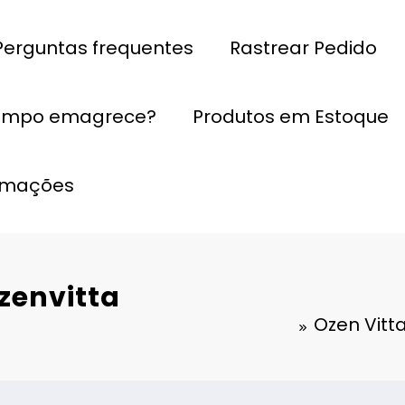
Perguntas frequentes
Rastrear Pedido
empo emagrece?
Produtos em Estoque
ormações
zenvitta
Ozen Vitt