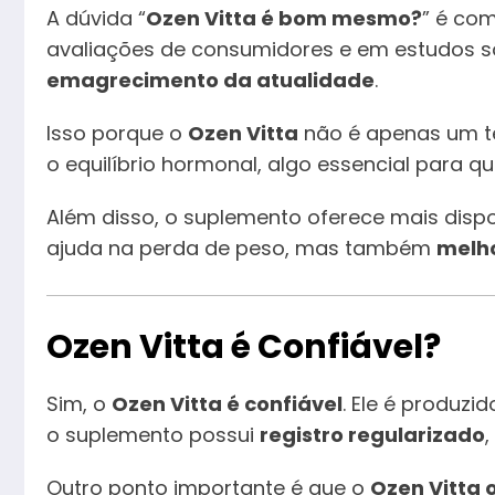
A dúvida “
Ozen Vitta é bom mesmo?
” é co
avaliações de consumidores e em estudos s
emagrecimento da atualidade
.
Isso porque o
Ozen Vitta
não é apenas um 
o equilíbrio hormonal, algo essencial para 
Além disso, o suplemento oferece mais dispo
ajuda na perda de peso, mas também
melho
Ozen Vitta é Confiável?
Sim, o
Ozen Vitta é confiável
. Ele é produzi
o suplemento possui
registro regularizado
Outro ponto importante é que o
Ozen Vitta o