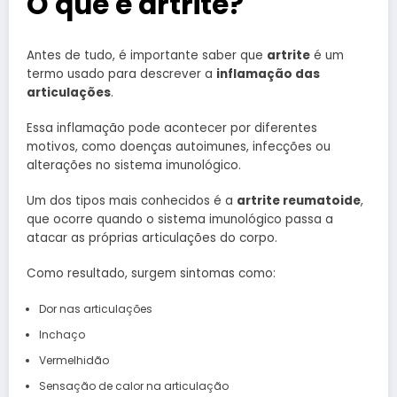
O que é artrite?
Antes de tudo, é importante saber que
artrite
é um
termo usado para descrever a
inflamação das
articulações
.
Essa inflamação pode acontecer por diferentes
motivos, como doenças autoimunes, infecções ou
alterações no sistema imunológico.
Um dos tipos mais conhecidos é a
artrite reumatoide
,
que ocorre quando o sistema imunológico passa a
atacar as próprias articulações do corpo.
Como resultado, surgem sintomas como:
Dor nas articulações
Inchaço
Vermelhidão
Sensação de calor na articulação