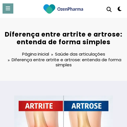
Pular
para
o
conteúdo
Diferença entre artrite e artrose:
entenda de forma simples
Página inicial
Saúde das articulações
Diferença entre artrite e artrose: entenda de forma
simples