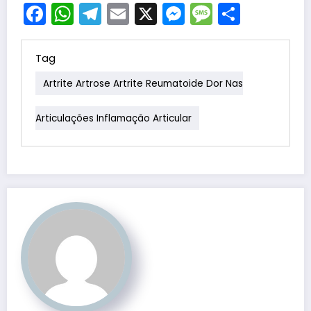
Facebook
WhatsApp
Telegram
Email
X
Messenger
Message
Share
Tag
Artrite Artrose Artrite Reumatoide Dor Nas
Articulações Inflamação Articular