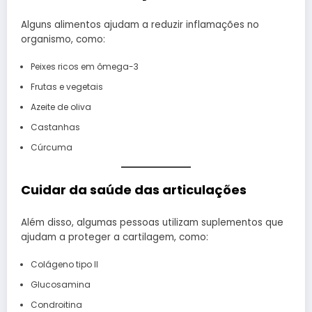
Alguns alimentos ajudam a reduzir inflamações no
organismo, como:
Peixes ricos em ômega-3
Frutas e vegetais
Azeite de oliva
Castanhas
Cúrcuma
Cuidar da saúde das articulações
Além disso, algumas pessoas utilizam suplementos que
ajudam a proteger a cartilagem, como:
Colágeno tipo II
Glucosamina
Condroitina