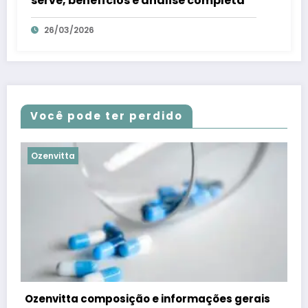
serve, benefícios e análise completa
26/03/2026
Você pode ter perdido
Ozenvitta
is
Ozenvitta para que serve como tomar: Saiba