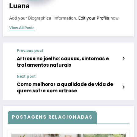
Luana
Add your Biographical Information.
Edit your Profile
now.
View All Posts
Previous post
Artrose no joelho: causas, sintomas e
tratamentos naturais
Next post
Como melhorar a qualidade de vida de
quem sofre com artrose
POSTAGENS RELACIONADAS