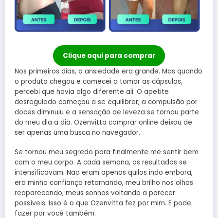
Clique aqui para comprar
Nos primeiros dias, a ansiedade era grande. Mas quando
o produto chegou e comecei a tomar as cápsulas,
percebi que havia algo diferente ali. O apetite
desregulado começou a se equilibrar, a compulsão por
doces diminuiu e a sensação de leveza se tornou parte
do meu dia a dia. Ozenvitta comprar online deixou de
ser apenas uma busca no navegador.
Se tornou meu segredo para finalmente me sentir bem
com o meu corpo. A cada semana, os resultados se
intensificavam. Não eram apenas quilos indo embora,
era minha confiança retornando, meu brilho nos olhos
reaparecendo, meus sonhos voltando a parecer
possíveis. Isso é o que Ozenvitta fez por mim. E pode
fazer por você também.