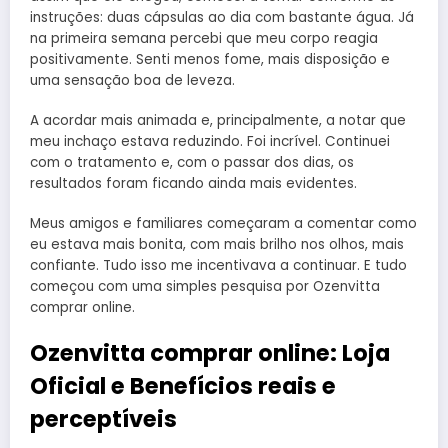
instruções: duas cápsulas ao dia com bastante água. Já
na primeira semana percebi que meu corpo reagia
positivamente. Senti menos fome, mais disposição e
uma sensação boa de leveza.
A acordar mais animada e, principalmente, a notar que
meu inchaço estava reduzindo. Foi incrível. Continuei
com o tratamento e, com o passar dos dias, os
resultados foram ficando ainda mais evidentes.
Meus amigos e familiares começaram a comentar como
eu estava mais bonita, com mais brilho nos olhos, mais
confiante. Tudo isso me incentivava a continuar. E tudo
começou com uma simples pesquisa por Ozenvitta
comprar online.
Ozenvitta comprar online: Loja
Oficial e Benefícios reais e
perceptíveis