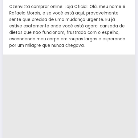
Ozenvitta comprar online: Loja Oficial: Olá, meu nome é
Rafaela Morais, e se você está aqui, provavelmente
sente que precisa de uma mudança urgente. Eu já
estive exatamente onde você está agora: cansada de
dietas que não funcionam, frustrada com o espelho,
escondendo meu corpo em roupas largas e esperando
por um milagre que nunca chegava.