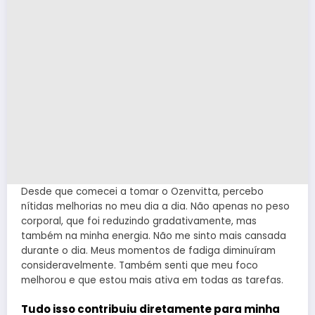
Desde que comecei a tomar o Ozenvitta, percebo
nítidas melhorias no meu dia a dia. Não apenas no peso
corporal, que foi reduzindo gradativamente, mas
também na minha energia. Não me sinto mais cansada
durante o dia. Meus momentos de fadiga diminuíram
consideravelmente. Também senti que meu foco
melhorou e que estou mais ativa em todas as tarefas.
Tudo isso contribuiu diretamente para minha