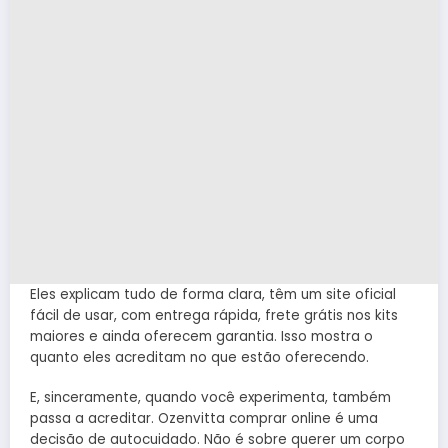
Eles explicam tudo de forma clara, têm um site oficial
fácil de usar, com entrega rápida, frete grátis nos kits
maiores e ainda oferecem garantia. Isso mostra o
quanto eles acreditam no que estão oferecendo.
E, sinceramente, quando você experimenta, também
passa a acreditar. Ozenvitta comprar online é uma
decisão de autocuidado. Não é sobre querer um corpo