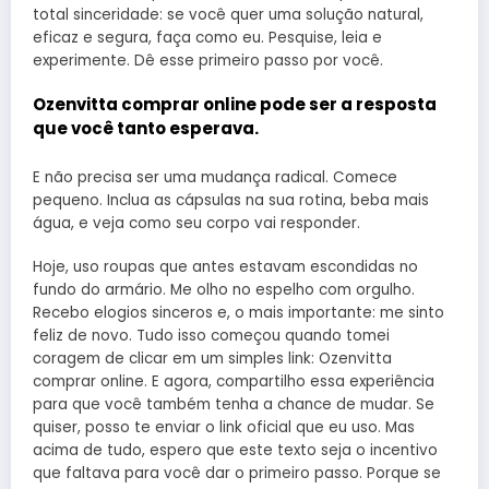
total sinceridade: se você quer uma solução natural,
eficaz e segura, faça como eu. Pesquise, leia e
experimente. Dê esse primeiro passo por você.
Ozenvitta comprar online pode ser a resposta
que você tanto esperava.
E não precisa ser uma mudança radical. Comece
pequeno. Inclua as cápsulas na sua rotina, beba mais
água, e veja como seu corpo vai responder.
Hoje, uso roupas que antes estavam escondidas no
fundo do armário. Me olho no espelho com orgulho.
Recebo elogios sinceros e, o mais importante: me sinto
feliz de novo. Tudo isso começou quando tomei
coragem de clicar em um simples link: Ozenvitta
comprar online. E agora, compartilho essa experiência
para que você também tenha a chance de mudar. Se
quiser, posso te enviar o link oficial que eu uso. Mas
acima de tudo, espero que este texto seja o incentivo
que faltava para você dar o primeiro passo. Porque se