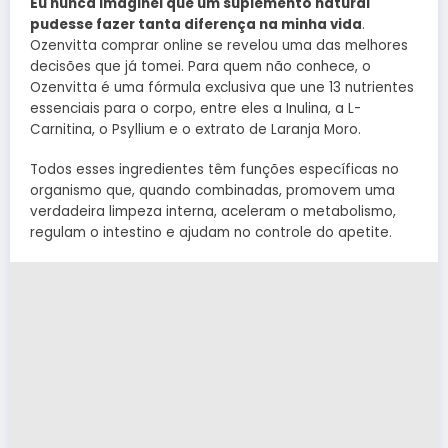
Eu nunca imaginei que um suplemento natural
pudesse fazer tanta diferença na minha vida
.
Ozenvitta comprar online se revelou uma das melhores
decisões que já tomei. Para quem não conhece, o
Ozenvitta é uma fórmula exclusiva que une 13 nutrientes
essenciais para o corpo, entre eles a Inulina, a L-
Carnitina, o Psyllium e o extrato de Laranja Moro.
Todos esses ingredientes têm funções específicas no
organismo que, quando combinadas, promovem uma
verdadeira limpeza interna, aceleram o metabolismo,
regulam o intestino e ajudam no controle do apetite.