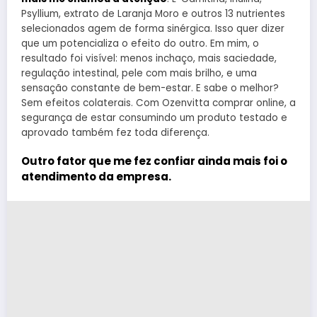
Psyllium, extrato de Laranja Moro e outros 13 nutrientes
selecionados agem de forma sinérgica. Isso quer dizer
que um potencializa o efeito do outro. Em mim, o
resultado foi visível: menos inchaço, mais saciedade,
regulação intestinal, pele com mais brilho, e uma
sensação constante de bem-estar. E sabe o melhor?
Sem efeitos colaterais. Com Ozenvitta comprar online, a
segurança de estar consumindo um produto testado e
aprovado também fez toda diferença.
Outro fator que me fez confiar ainda mais foi o
atendimento da empresa.