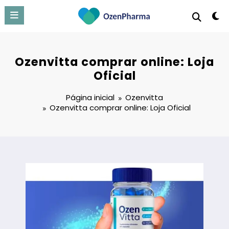
Pular
para
o
conteúdo
Ozenvitta comprar online: Loja
Oficial
Página inicial
Ozenvitta
Ozenvitta comprar online: Loja Oficial