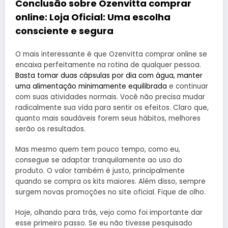
Conclusão sobre Ozenvitta comprar
online: Loja Oficial: Uma escolha
consciente e segura
O mais interessante é que Ozenvitta comprar online se
encaixa perfeitamente na rotina de qualquer pessoa.
Basta tomar duas cápsulas por dia com água, manter
uma alimentação minimamente equilibrada
e continuar
com suas atividades normais. Você não precisa mudar
radicalmente sua vida para sentir os efeitos. Claro que,
quanto mais saudáveis forem seus hábitos, melhores
serão os resultados.
Mas mesmo quem tem pouco tempo, como eu,
consegue se adaptar tranquilamente ao uso do
produto. O valor também é justo, principalmente
quando se compra os kits maiores. Além disso, sempre
surgem novas promoções no site oficial. Fique de olho.
Hoje, olhando para trás, vejo como foi importante dar
esse primeiro passo. Se eu não tivesse pesquisado