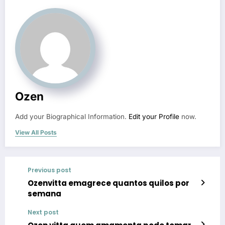
Ozen
Add your Biographical Information.
Edit your Profile
now.
View All Posts
Previous post
Ozenvitta emagrece quantos quilos por
semana
Next post