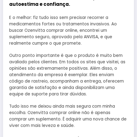
autoestima e confiança.
E o melhor: fiz tudo isso sem precisar recorrer a
medicamentos fortes ou tratamentos invasivos. Ao
buscar Ozenvitta comprar online, encontrei um
suplemento seguro, aprovado pela ANVISA, e que
realmente cumpre o que promete.
Outro ponto importante é que o produto é muito bem
avaliado pelos clientes. Em todos os sites que visitei, as
opiniões são extremamente positivas. Além disso, o
atendimento da empresa é exemplar. Eles enviam
código de rastreio, acompanham a entrega, oferecem
garantia de satisfação e ainda disponibilizam uma
equipe de suporte para tirar dúvidas.
Tudo isso me deixou ainda mais segura com minha
escolha. Ozenvitta comprar online não é apenas
comprar um suplemento. É adquirir uma nova chance de
viver com mais leveza e saúde.