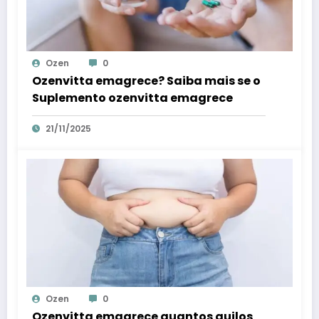
Ozen
0
Ozenvitta emagrece? Saiba mais se o
Suplemento ozenvitta emagrece
21/11/2025
Ozen
0
Ozenvitta emagrece quantos quilos