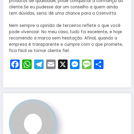
produtos de qualidade, pode conquistar a confiança do
cliente.Se eu pudesse dar um conselho a quem ainda
tem dúvidas, seria: dê uma chance para a Ozenvitta.
Nem sempre a opinião de terceiros reflete o que você
pode vivenciar. No meu caso, tudo foi excelente, e hoje
recomendo a marca sem hesitação. Afinal, quando a
empresa é transparente e cumpre com o que promete,
fica fácil se tornar cliente fiel.
Facebook
WhatsApp
Telegram
Email
X
Messenger
Message
Share