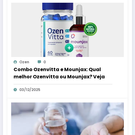
Ozen
0
Combo Ozenvitta e Mounjax: Qual
melhor Ozenvitta ou Mounjax? Veja
03/12/2025